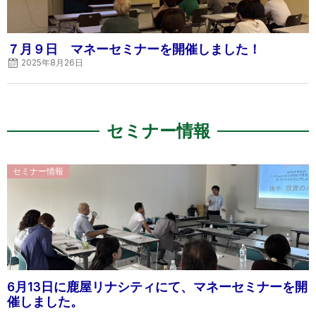
７月９日 マネーセミナーを開催しました！
2025年8月26日
セミナー情報
Posted
セミナー情報
on
6月13日に鹿屋リナシティにて、マネーセミナーを開
催しました。