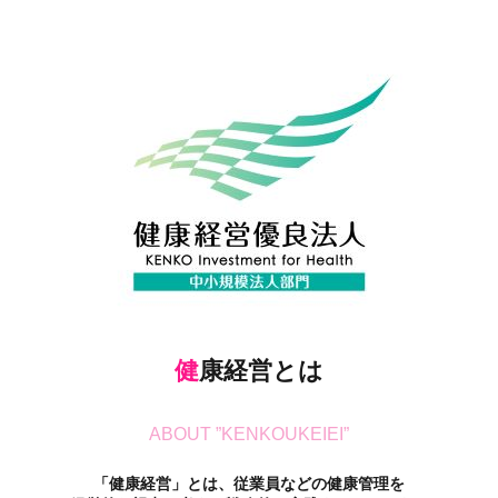
健
康経営とは
ABOUT ”KENKOUKEIEI”
「健康経営」とは、従業員などの健康管理を