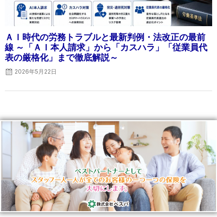
ＡＩ時代の労務トラブルと最新判例・法改正の最前
線 ～「ＡＩ本人請求」から「カスハラ」「従業員代
表の厳格化」まで徹底解説～
2026年5月22日