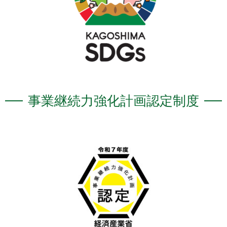
事業継続力強化計画認定制度