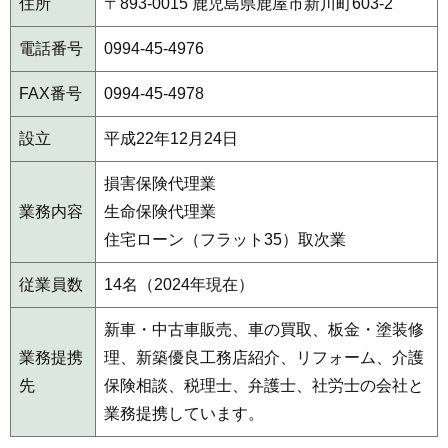
住所
〒893-0015 鹿児島県鹿屋市新川町603-2
電話番号
0994-45-4976
FAX番号
0994-45-4978
設立
平成22年12月24日
損害保険代理業
業務内容
生命保険代理業
住宅ローン（フラット35）取次業
従業員数
14名（2024年現在）
新車・中古車販売、車の買取、板金・塗装修
業務提携
理、新築優良工務店紹介、リフォーム、介護
先
保険相談、税理士、弁護士、社労士の会社と
業務提携しています。