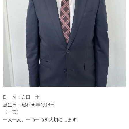
氏 名：岩田 圭
誕生日：昭和56年4月3日
〈一言〉
一人一人、一つ一つを大切にします。