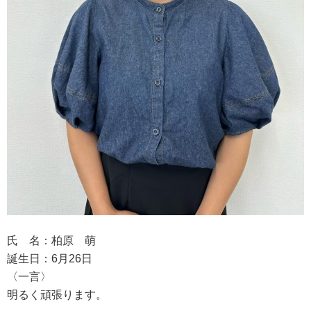
氏 名：柏原 萌
誕生日：6月26日
〈一言〉
明るく頑張ります。