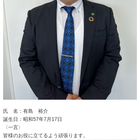
氏 名：有島 裕介
誕生日：昭和57年7月17日
〈一言〉
皆様のお役に立てるよう頑張ります。