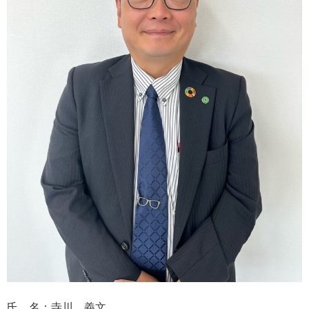
氏 名：寺川 義文