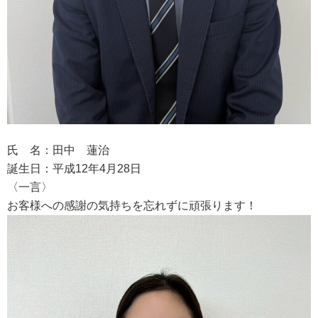
氏 名：田中 蓮治
誕生日：平成12年4月28日
〈一言〉
お客様への感謝の気持ちを忘れずに頑張ります！