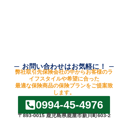
お問い合わせはお気軽に！
弊社取引先保険会社の中からお客様のラ
イフスタイルや希望に合った
最適な保険商品の保険プランをご提案致
します。
0994-45-4976
〒893-0015 鹿児島県鹿屋市新川町603-2