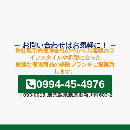
お問い合わせはお気軽に！
弊社取引先保険会社の中からお客様のラ
イフスタイルや希望に合った
最適な保険商品の保険プランをご提案致
します。
0994-45-4976
〒893-0015 鹿児島県鹿屋市新川町603-2