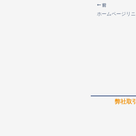
前
弊社取