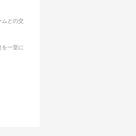
ームとの交
達を一堂に