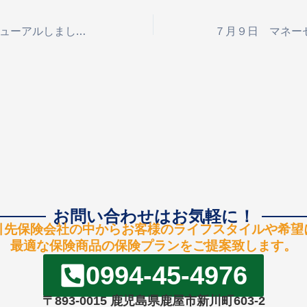
ホームページリニューアルしました！！！
お問い合わせはお気軽に！
引先保険会社の中からお客様のライフスタイルや希望
最適な保険商品の保険プランをご提案致します。
0994-45-4976
〒893-0015 鹿児島県鹿屋市新川町603-2