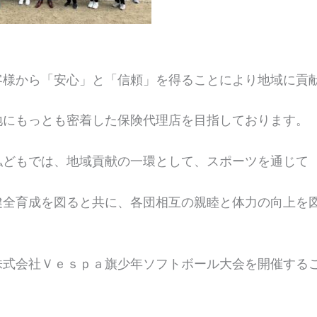
客様から「安心」と「信頼」を得ることにより地域に貢
地にもっとも密着した保険代理店を目指しております。
私どもでは、地域貢献の一環として、スポーツを通じて
健全育成を図ると共に、各団相互の親睦と体力の向上を
株式会社Ｖｅｓｐａ旗少年ソフトボール大会を開催する